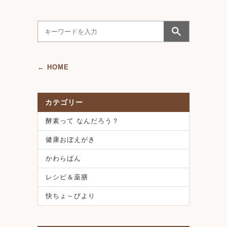
← HOME
カテゴリー
酵素って なんだろう？
健康おぼえがき
かわらばん
レシピ＆薬膳
快ちょ～びより