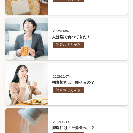
2022/11/04
人は脳で食べてきた！
健康おぼえがき
2022/10/07
朝食抜きは、痩せるの？
健康おぼえがき
2022/09/13
減塩には「三角食べ」？