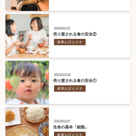
2024/01/31
売り渡される食の安全②
健康おぼえがき
2023/12/19
売り渡される食の安全①
健康おぼえがき
2023/01/27
生命の基本「細胞」
健康おぼえがき