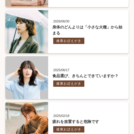
2026/06/30
身体のどんよりは「小さな火種」から始
まる
健康おぼえがき
2025/06/17
食品選び、きちんとできていますか？
健康おぼえがき
2025/02/18
疲れを放置すると危険です
健康おぼえがき