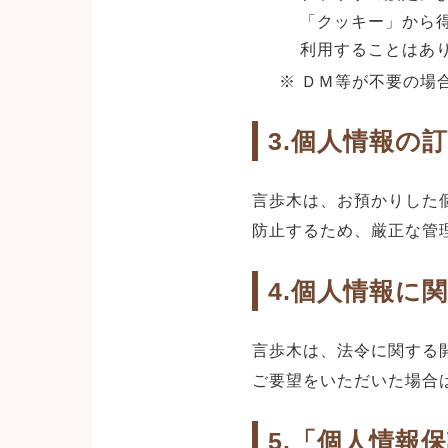
「クッキー」から
利用することはあ
※ ＤＭ等が不要の場
3.個人情報の
言歩木は、お預かりした
防止するため、厳正な管
4.個人情報に
言歩木は、法令に関する
ご要望をいただいた場合
5.「個人情報