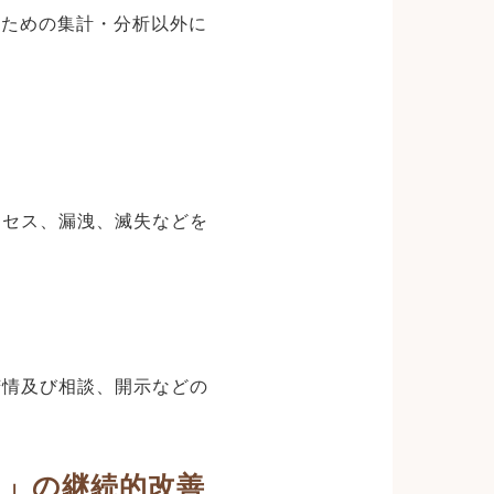
のための集計・分析以外に
クセス、漏洩、滅失などを
苦情及び相談、開示などの
ム」の継続的改善