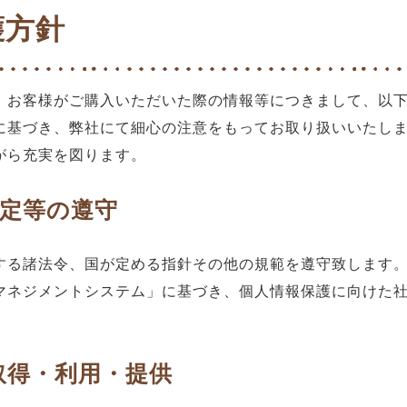
護方針
、お客様がご購入いただいた際の情報等につきまして、以
に基づき、弊社にて細心の注意をもってお取り扱いいたし
がら充実を図ります。
規定等の遵守
する諸法令、国が定める指針その他の規範を遵守致します
マネジメントシステム」に基づき、個人情報保護に向けた
の取得・利用・提供