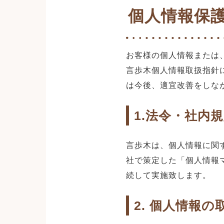
個人情報保
お客様の個人情報または
言歩木個人情報取扱指針
は今後、適宜改善をしな
1.法令・社内
言歩木は、個人情報に関
社で策定した「個人情報
続して実施致します。
2. 個人情報