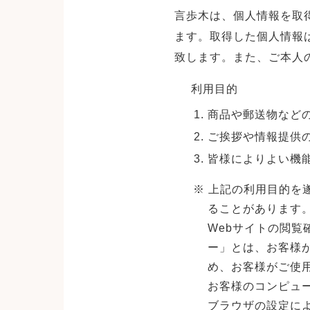
言歩木は、個人情報を取
ます。取得した個人情報
致します。また、ご本人
利用目的
商品や郵送物など
ご挨拶や情報提供
皆様によりよい機
※ 上記の利用目的を
ることがあります
Webサイトの閲
ー」とは、お客様
め、お客様がご使
お客様のコンピュ
ブラウザの設定に