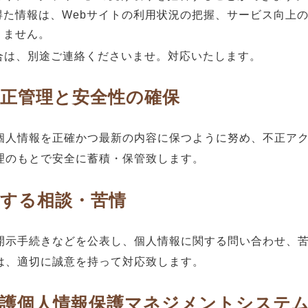
得た情報は、Webサイトの利用状況の把握、サービス向上
りません。
合は、別途ご連絡くださいませ。対応いたします。
訂正管理と安全性の確保
個人情報を正確かつ最新の内容に保つように努め、不正ア
理のもとで安全に蓄積・保管致します。
関する相談・苦情
開示手続きなどを公表し、個人情報に関する問い合わせ、
は、適切に誠意を持って対応致します。
保護個人情報保護マネジメントシステ