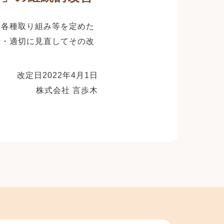
る各種取り組み等を定めた
時・適切に見直してその改
改定日2022年4月1日
株式会社 言歩木