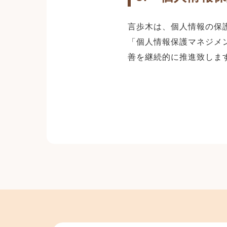
言歩木は、個人情報の保
「個人情報保護マネジメ
善を継続的に推進致しま