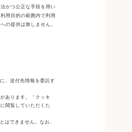
適法かつ公正な手段を用い
た利用目的の範囲内で利用
者への提供は致しません。
社に、送付先情報を委託す
とがあります。「クッキ
利に閲覧していただくた
とはできません。なお、