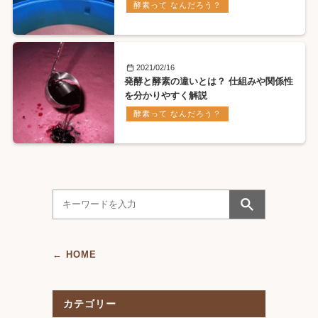
酵素って なんだろう？
2021/02/16
発酵と酵素の違いとは？ 仕組みや関係性
を分かりやすく解説
酵素って なんだろう？
← HOME
カテゴリー