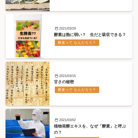
2021/03/29
酵素は熱に弱い？ 生だと吸収できる？
酵素って なんだろう？
2021/03/15
甘さの秘密
酵素って なんだろう？
2021/03/02
植物発酵エキスを、なぜ「酵素」と呼ぶ
の？