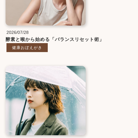
2026/07/28
酵素と喉から始める「バランスリセット術」
健康おぼえがき