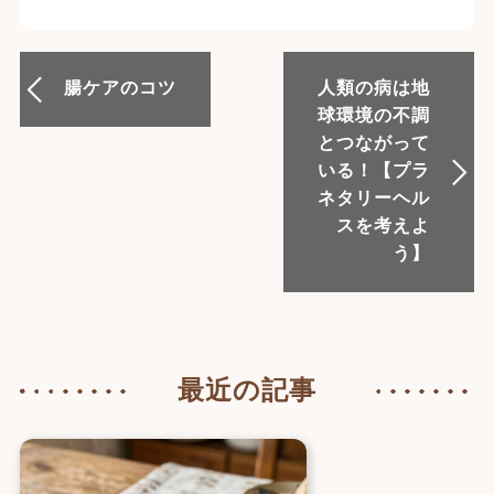
腸ケアのコツ
人類の病は地
球環境の不調
とつながって
いる！【プラ
ネタリーヘル
スを考えよ
う】
最近の記事