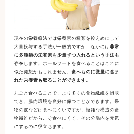
現在の栄養療法では栄養素の種類を控えめにして
大量投与する手法が一般的ですが、なかには
非常
に多種類の栄養素を少量ずつ入れるという手法も
存在
します。ホールフードを食べることはこれに
似た発想かもしれません。
食べものに微量に含ま
れた栄養素も取ることができます。
丸ごと食べることで、より多くの食物繊維を摂取
でき、腸内環境を良好に保つことができます。果
物の皮などは食べにくいですが、複雑な構造の食
物繊維だからこそ食べにくく、その分腸内を元気
にするのに役立ちます。