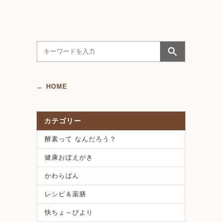
← HOME
カテゴリー
酵素って なんだろう？
健康おぼえがき
かわらばん
レシピ＆薬膳
快ちょ～びより