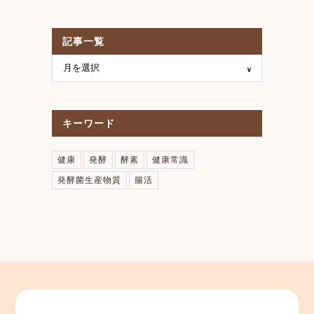
記事一覧
キーワード
健康
発酵
酵素
健康常識
発酵菌生産物質
腸活