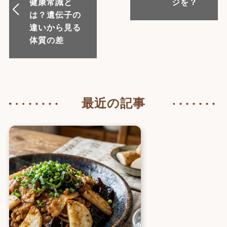
健康常識と
ジを？
は？遺伝子の
違いから見る
体質の差
最近の記事