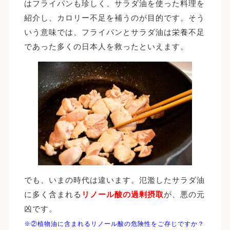
はフライパンも珍しく、サラダ油を使った料理を
紹介し、カロリー不足を補うのが目的です。そう
いう意味では、フライパンとサラダ油は栄養不足
であった多くの日本人を救ったといえます。
でも、いまの時代は違います。氾濫したサラダ油
に多く含まれる
リノール酸の過剰摂取
が、悪の元
凶です。
※②植物油に含まれるリノール酸の危険性をご存じですか？