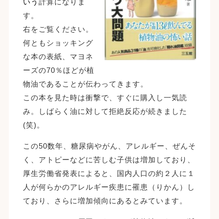
いう
計算になりま
す。
右をご覧ください。
何ともショッキング
な本の表紙、マヨネ
ーズの70％ほどが植
物油であることが伝わってきます。
この本を見た時は衝撃で、すぐに購入し一気読
み。しばらく油に対して拒絶反応が続きました
(笑)。
この50数年、糖尿病やがん、アレルギー、ぜんそ
く、アトピーなどに苦しむ子供は増加しており、
厚生労働省発表によると、国内人口の約２人に１
人が何らかのアレルギー疾患に罹患（りかん）し
ており、さらに増加傾向にあるとみています。