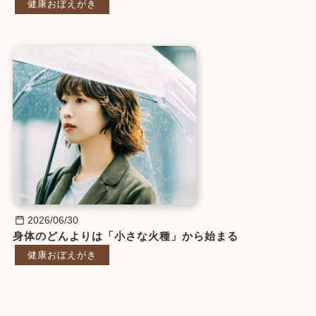
健康おぼえがき
2026/06/30
身体のどんよりは「小さな火種」から始まる
健康おぼえがき