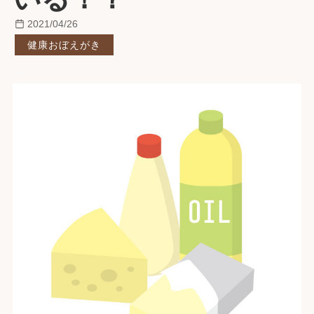
2021/04/26
健康おぼえがき