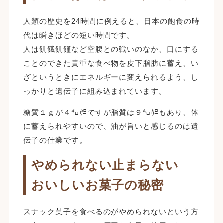
人類の歴史を24時間に例えると、日本の飽食の時
代は瞬きほどの短い時間です。
人は飢餓飢饉など空腹との戦いのなか、口にする
ことのできた貴重な食べ物を皮下脂肪に蓄え、い
ざというときにエネルギーに変えられるよう、し
っかりと遺伝子に組み込まれています。
糖質１ｇが４㌔㌍ですが脂質は９㌔㌍もあり、体
に蓄えられやすいので、油が旨いと感じるのは遺
伝子の仕業です。
やめられない止まらない
おいしいお菓子の秘密
スナック菓子を食べるのがやめられないという方